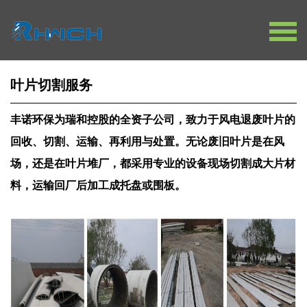
循环包装
叶片切割服务
复材包装
丰诺环保为瑞和控股的全资子公司，致力于风电退废叶片的
切割设备
回收、切割、运输、再利用与处置。
无论废旧叶片是在风
包装产线
场，还是在叶片堆厂，都采用专业的设备现场切割成大片材
传统包装
料，运输回厂后加工成托盘或围板。